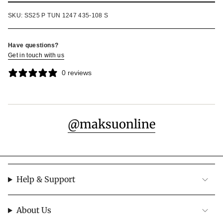
SKU: SS25 P TUN 1247 435-108 S
Have questions?
Get in touch with us
0 reviews
@maksuonline
Help & Support
About Us