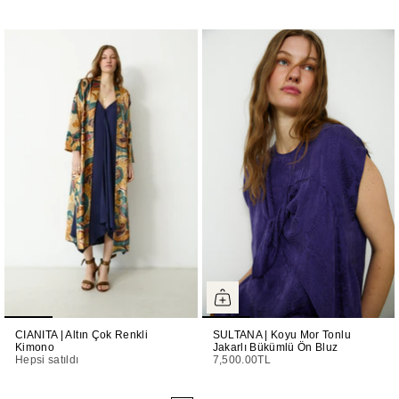
CIANITA | Altın Çok Renkli
SULTANA | Koyu Mor Tonlu
Kimono
Jakarlı Bükümlü Ön Bluz
Hepsi satıldı
7,500.00TL