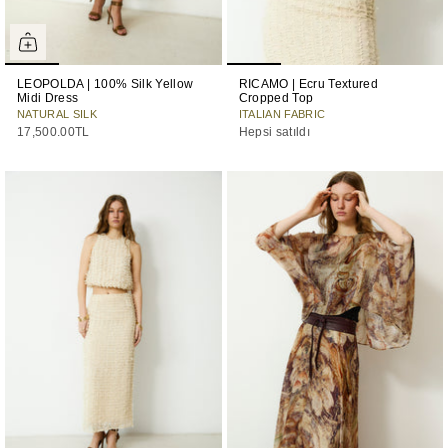
LEOPOLDA | 100% Silk Yellow
RICAMO | Ecru Textured
Midi Dress
Cropped Top
NATURAL SILK
ITALIAN FABRIC
17,500.00TL
Hepsi satıldı