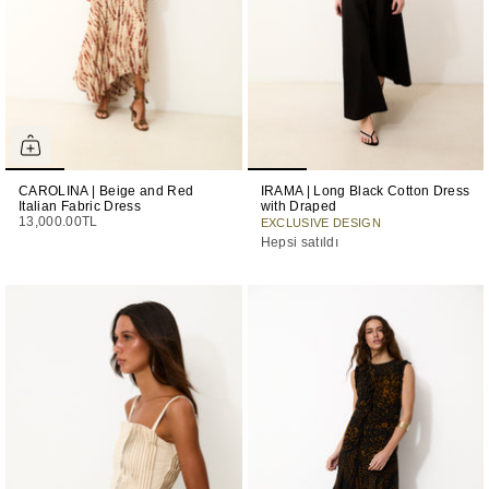
CAROLINA | Beige and Red
IRAMA | Long Black Cotton Dress
Italian Fabric Dress
with Draped
13,000.00TL
EXCLUSIVE DESIGN
Hepsi satıldı