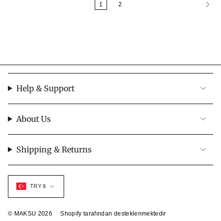
1
2
Help & Support
About Us
Shipping & Returns
Para
TRY ₺
birimi
© MAKSU 2026
Shopify tarafından desteklenmektedir