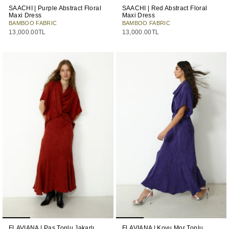
SAACHI | Purple Abstract Floral
SAACHI | Red Abstract Floral
Maxi Dress
Maxi Dress
BAMBOO FABRIC
BAMBOO FABRIC
13,000.00TL
13,000.00TL
FLAVIANA | Pas Tonlu Jakarlı
FLAVIANA | Koyu Mor Tonlu