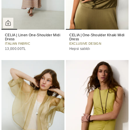
CELIA | Linen One-Shoulder Midi
CELIA | One-Shoulder Khaki Midi
Dress
Dress
ITALIAN FABRIC
EXCLUSIVE DESIGN
13,000.00TL
Hepsi satıldı