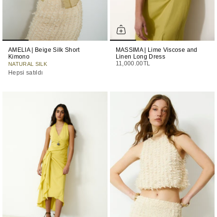
AMELIA | Beige Silk Short
MASSIMA | Lime Viscose and
Kimono
Linen Long Dress
11,000.00TL
NATURAL SILK
Hepsi satıldı