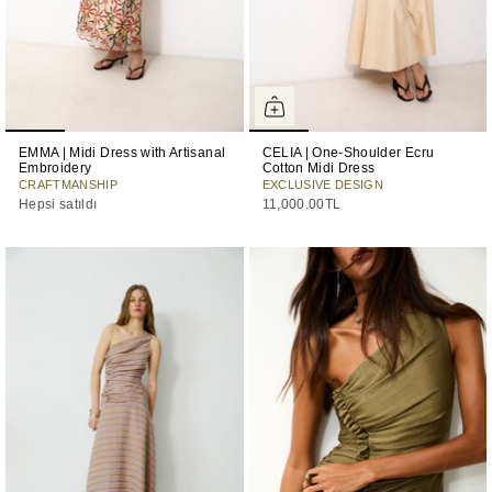
EMMA | Midi Dress with Artisanal
CELIA | One-Shoulder Ecru
Embroidery
Cotton Midi Dress
CRAFTMANSHIP
EXCLUSIVE DESIGN
Hepsi satıldı
11,000.00TL