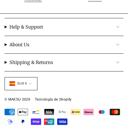
Help & Support
About Us
Shipping & Returns
Moneda
EUR €
© MAKSU 2026
Tecnología de Shopify